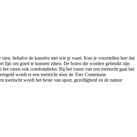
 zien, behalve de kanoërs met wie je vaart. Kun je voorstellen hoe dat
 het fijn om goed te kunnen zitten. De boten die worden gebruikt zijn
an het varen ook comfortabeler. Bij het varen van een toertocht gaat het
. Geregeld wordt er een toertocht door de Toer Commissie
n toertocht wordt het beste van sport, gezelligheid en de natuur