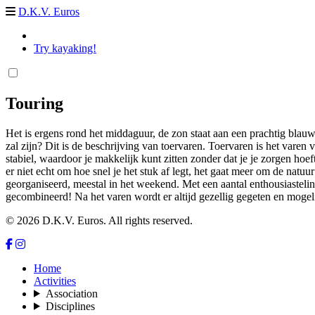
D.K.V. Euros
Try kayaking!
Touring
Het is ergens rond het middaguur, de zon staat aan een prachtig blauw
zal zijn? Dit is de beschrijving van toervaren. Toervaren is het varen 
stabiel, waardoor je makkelijk kunt zitten zonder dat je je zorgen hoef
er niet echt om hoe snel je het stuk af legt, het gaat meer om de nat
georganiseerd, meestal in het weekend. Met een aantal enthousiasteling
gecombineerd! Na het varen wordt er altijd gezellig gegeten en mogeli
© 2026 D.K.V. Euros. All rights reserved.
Home
Activities
Association
Disciplines