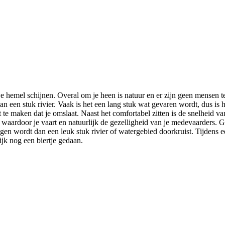
e hemel schijnen. Overal om je heen is natuur en er zijn geen mensen te
van een stuk rivier. Vaak is het een lang stuk wat gevaren wordt, dus is
t te maken dat je omslaat. Naast het comfortabel zitten is de snelheid v
uur waardoor je vaart en natuurlijk de gezelligheid van je medevaarders
en wordt dan een leuk stuk rivier of watergebied doorkruist. Tijdens ee
jk nog een biertje gedaan.